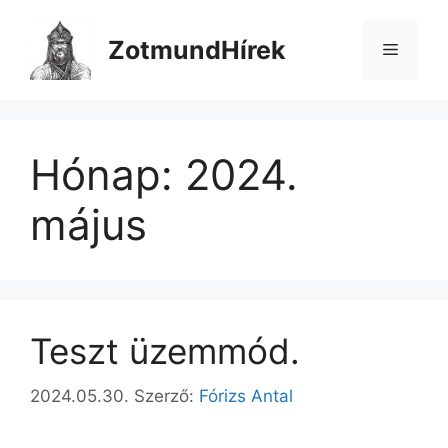
Kilépés
a
ZotmundHírek
Menü
tartalomba
Hónap:
2024.
május
Teszt üzemmód.
2024.05.30.
Szerző:
Fórizs Antal