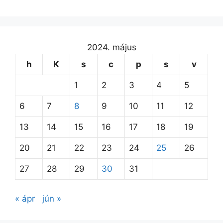
2024. május
h
K
s
c
p
s
v
1
2
3
4
5
6
7
8
9
10
11
12
13
14
15
16
17
18
19
20
21
22
23
24
25
26
27
28
29
30
31
« ápr
jún »