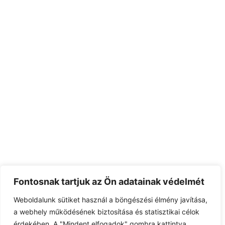
Fontosnak tartjuk az Ön adatainak védelmét
Weboldalunk sütiket használ a böngészési élmény javítása,
a webhely működésének biztosítása és statisztikai célok
érdekében. A "Mindent elfogadok" gombra kattintva