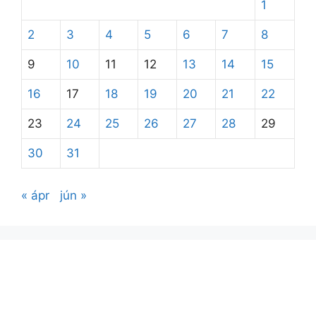
1
2
3
4
5
6
7
8
9
10
11
12
13
14
15
16
17
18
19
20
21
22
23
24
25
26
27
28
29
30
31
« ápr
jún »