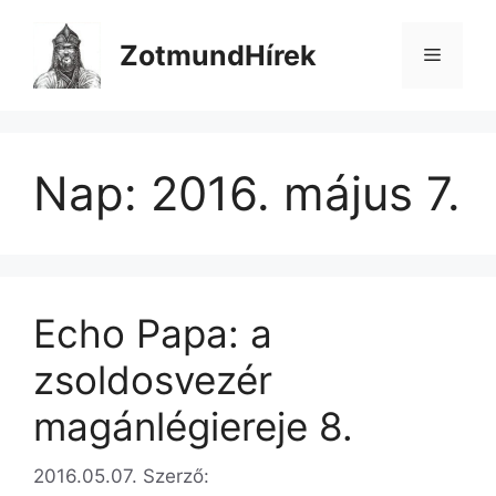
Kilépés
a
ZotmundHírek
Menü
tartalomba
Nap:
2016. május 7.
Echo Papa: a
zsoldosvezér
magánlégiereje 8.
2016.05.07.
Szerző: