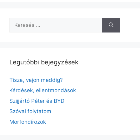
Keresés:
Legutóbbi bejegyzések
Tisza, vajon meddig?
Kérdések, ellentmondások
Szijjártó Péter és BYD
Szóval folytatom
Morfondírozok