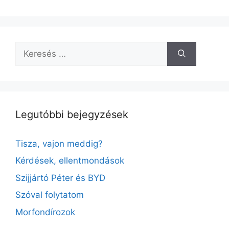
Keresés:
Legutóbbi bejegyzések
Tisza, vajon meddig?
Kérdések, ellentmondások
Szijjártó Péter és BYD
Szóval folytatom
Morfondírozok