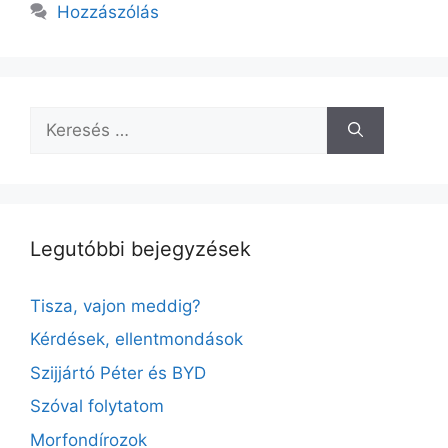
Hozzászólás
Keresés:
Legutóbbi bejegyzések
Tisza, vajon meddig?
Kérdések, ellentmondások
Szijjártó Péter és BYD
Szóval folytatom
Morfondírozok