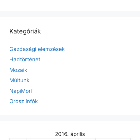
Kategóriák
Gazdasági elemzések
Hadtörténet
Mozaik
Múltunk
NapiMorf
Orosz infók
2016. április