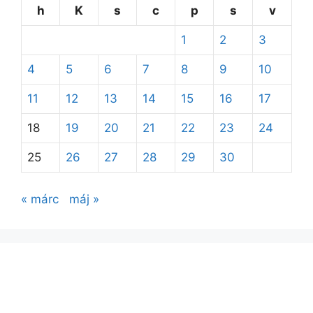
h
K
s
c
p
s
v
1
2
3
4
5
6
7
8
9
10
11
12
13
14
15
16
17
18
19
20
21
22
23
24
25
26
27
28
29
30
« márc
máj »