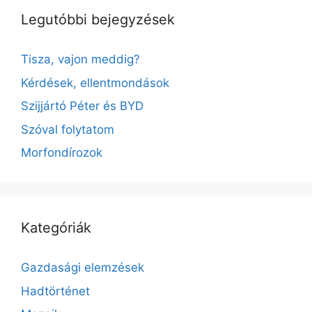
Legutóbbi bejegyzések
Tisza, vajon meddig?
Kérdések, ellentmondások
Szijjártó Péter és BYD
Szóval folytatom
Morfondírozok
Kategóriák
Gazdasági elemzések
Hadtörténet