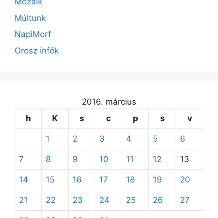
Mozaik
Múltunk
NapiMorf
Orosz infók
2016. március
h
K
s
c
p
s
v
1
2
3
4
5
6
7
8
9
10
11
12
13
14
15
16
17
18
19
20
21
22
23
24
25
26
27