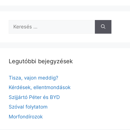
Keresés:
Legutóbbi bejegyzések
Tisza, vajon meddig?
Kérdések, ellentmondások
Szijjártó Péter és BYD
Szóval folytatom
Morfondírozok