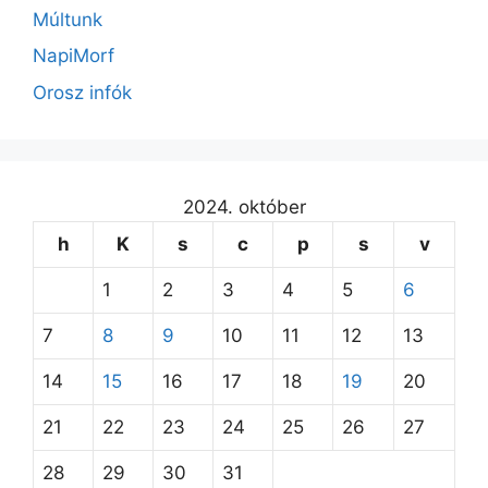
Múltunk
NapiMorf
Orosz infók
2024. október
h
K
s
c
p
s
v
1
2
3
4
5
6
7
8
9
10
11
12
13
14
15
16
17
18
19
20
21
22
23
24
25
26
27
28
29
30
31