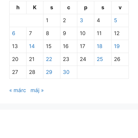
h
K
s
c
p
s
v
1
2
3
4
5
6
7
8
9
10
11
12
13
14
15
16
17
18
19
20
21
22
23
24
25
26
27
28
29
30
« márc
máj »