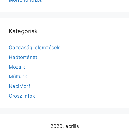
Morfondírozok
Kategóriák
Gazdasági elemzések
Hadtörténet
Mozaik
Múltunk
NapiMorf
Orosz infók
2020. április