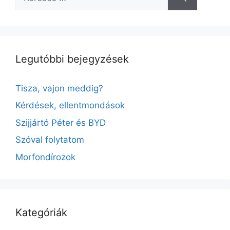
Legutóbbi bejegyzések
Tisza, vajon meddig?
Kérdések, ellentmondások
Szijjártó Péter és BYD
Szóval folytatom
Morfondírozok
Kategóriák