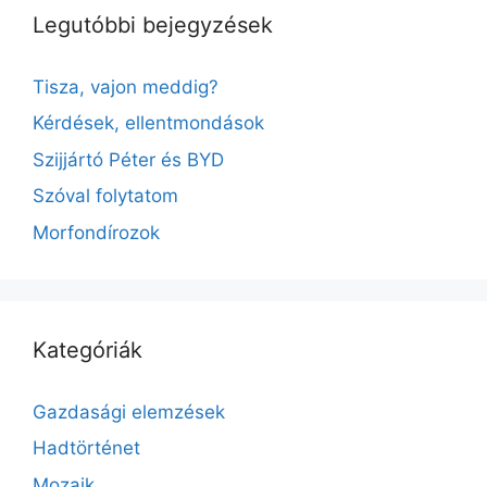
Legutóbbi bejegyzések
Tisza, vajon meddig?
Kérdések, ellentmondások
Szijjártó Péter és BYD
Szóval folytatom
Morfondírozok
Kategóriák
Gazdasági elemzések
Hadtörténet
Mozaik