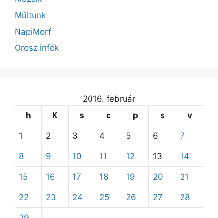
Múltunk
NapiMorf
Orosz infók
2016. február
h
K
s
c
p
s
v
1
2
3
4
5
6
7
8
9
10
11
12
13
14
15
16
17
18
19
20
21
22
23
24
25
26
27
28
29