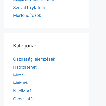
Szóval folytatom
Morfondírozok
Kategóriák
Gazdasági elemzések
Hadtörténet
Mozaik
Múltunk
NapiMorf
Orosz infók