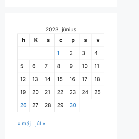
2023. június
h
K
s
c
p
s
v
1
2
3
4
5
6
7
8
9
10
11
12
13
14
15
16
17
18
19
20
21
22
23
24
25
26
27
28
29
30
« máj
júl »