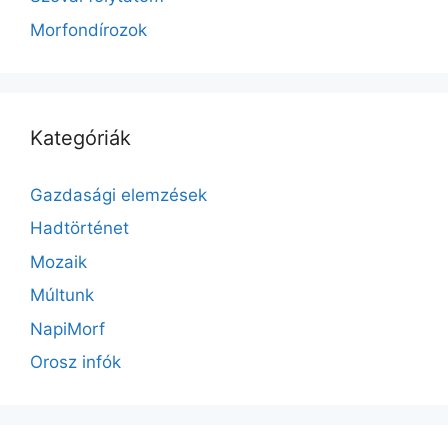
Morfondírozok
Kategóriák
Gazdasági elemzések
Hadtörténet
Mozaik
Múltunk
NapiMorf
Orosz infók