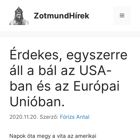
Kilépés
a
ZotmundHírek
Menü
tartalomba
Érdekes, egyszerre
áll a bál az USA-
ban és az Európai
Unióban.
2020.11.20.
Szerző:
Fórizs Antal
Napok óta megy a vita az amerikai