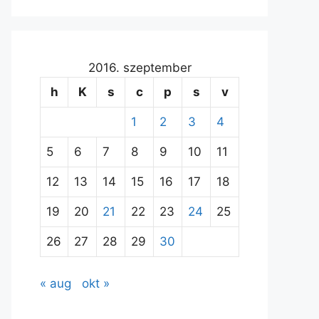
2016. szeptember
h
K
s
c
p
s
v
1
2
3
4
5
6
7
8
9
10
11
12
13
14
15
16
17
18
19
20
21
22
23
24
25
26
27
28
29
30
« aug
okt »