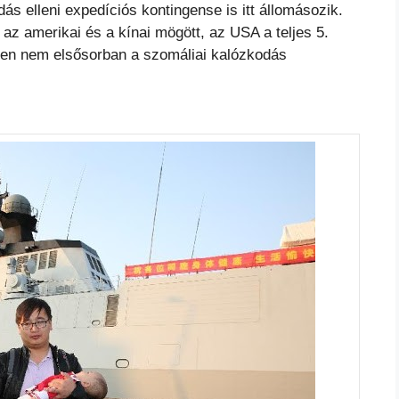
s elleni expedíciós kontingense is itt állomásozik.
 az amerikai és a kínai mögött, az USA a teljes 5.
tesen nem elsősorban a szomáliai kalózkodás