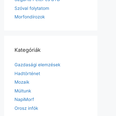
Szóval folytatom
Morfondírozok
Kategóriák
Gazdasági elemzések
Hadtörténet
Mozaik
Múltunk
NapiMorf
Orosz infók