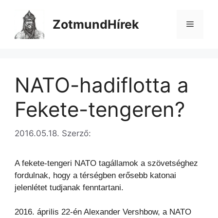
Kilépés
a
ZotmundHírek
Menü
tartalomba
NATO-hadiflotta a
Fekete-tengeren?
2016.05.18.
Szerző:
A fekete-tengeri NATO tagállamok a szövetséghez
fordulnak, hogy a térségben erősebb katonai
jelenlétet
tudjanak fenntartani.
2016. április 22-én Alexander Vershbow, a NATO