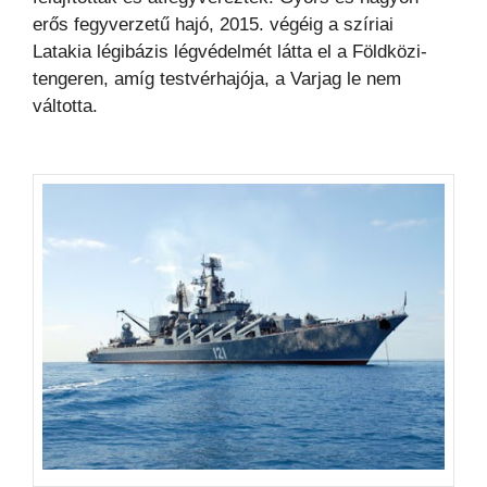
erős fegyverzetű hajó, 2015. végéig a szíriai
Latakia légibázis légvédelmét
látta el a Földközi-
tengeren, amíg testvérhajója, a Varjag le nem
váltotta.