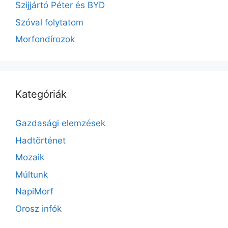
Szijjártó Péter és BYD
Szóval folytatom
Morfondírozok
Kategóriák
Gazdasági elemzések
Hadtörténet
Mozaik
Múltunk
NapiMorf
Orosz infók