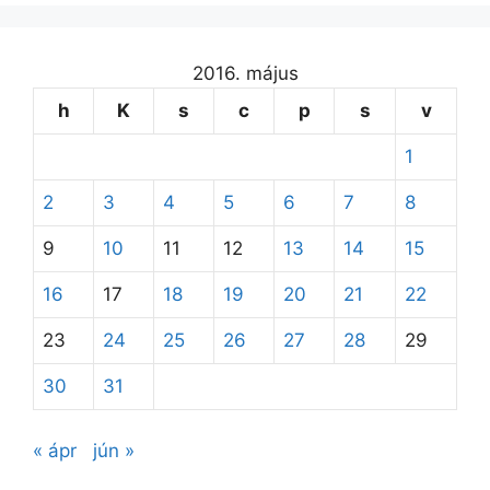
2016. május
h
K
s
c
p
s
v
1
2
3
4
5
6
7
8
9
10
11
12
13
14
15
16
17
18
19
20
21
22
23
24
25
26
27
28
29
30
31
« ápr
jún »