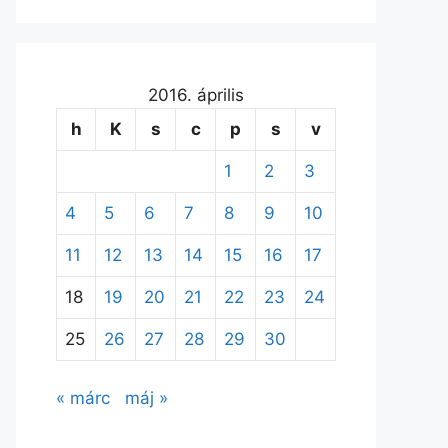
2016. április
h
K
s
c
p
s
v
1
2
3
4
5
6
7
8
9
10
11
12
13
14
15
16
17
18
19
20
21
22
23
24
25
26
27
28
29
30
« márc
máj »