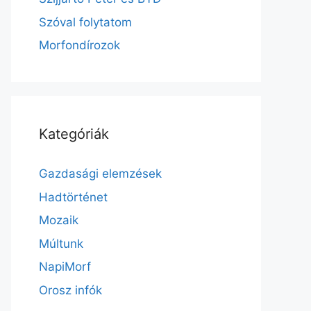
Szóval folytatom
Morfondírozok
Kategóriák
Gazdasági elemzések
Hadtörténet
Mozaik
Múltunk
NapiMorf
Orosz infók