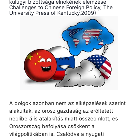
külügyi bizottsága elnökének elemzése
Challenges to Chinese Foreign Policy, The
University Press of Kentucky,2009)
A dolgok azonban nem az elképzelések szerint
alakultak, az orosz gazdaság az erőltetett
neoliberális átalakítás miatt összeomlott, és
Oroszország befolyása csökkent a
világpolitikában is. Csalódva a nyugati