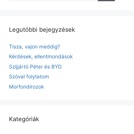
Legutóbbi bejegyzések
Tisza, vajon meddig?
Kérdések, ellentmondások
Szijjártó Péter és BYD
Szóval folytatom
Morfondírozok
Kategóriák