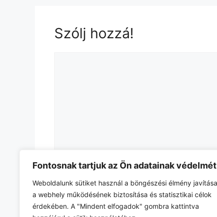
o
k
Szólj hozzá!
Hozzászólás
Fontosnak tartjuk az Ön adatainak védelmét
Név
Weboldalunk sütiket használ a böngészési élmény javítása
a webhely működésének biztosítása és statisztikai célok
érdekében. A "Mindent elfogadok" gombra kattintva