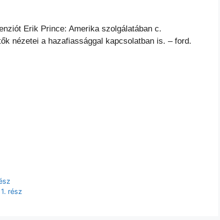
nziót Erik Prince: Amerika szolgálatában c.
 nézetei a hazafiassággal kapcsolatban is. – ford.
rész
1. rész