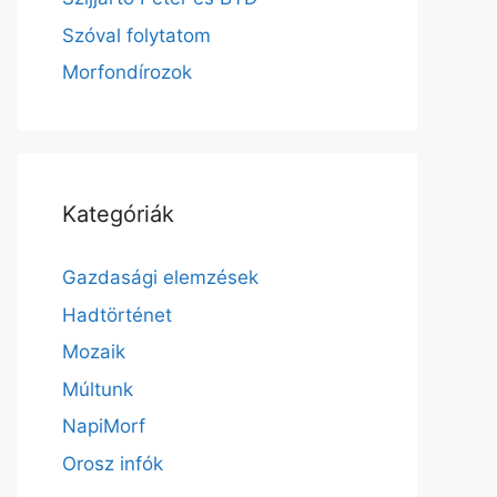
Szóval folytatom
Morfondírozok
Kategóriák
Gazdasági elemzések
Hadtörténet
Mozaik
Múltunk
NapiMorf
Orosz infók