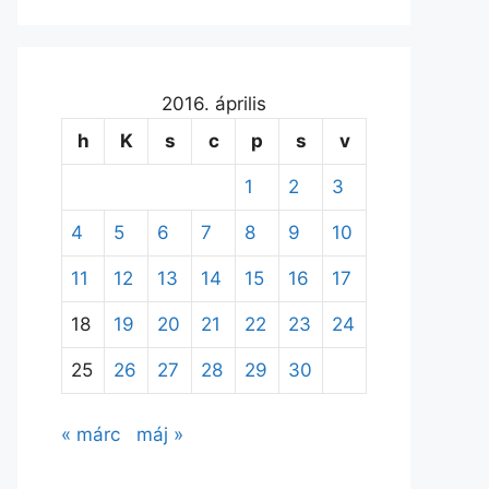
2016. április
h
K
s
c
p
s
v
1
2
3
4
5
6
7
8
9
10
11
12
13
14
15
16
17
18
19
20
21
22
23
24
25
26
27
28
29
30
« márc
máj »