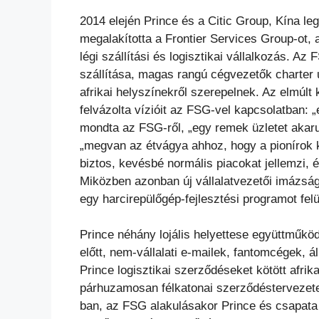
2014 elején Prince és a Citic Group, Kína leg
megalakította a
Frontier Services Group-ot,
légi szállítási és logisztikai
vállalkozás. Az 
szállítása, magas rangú cégvezetők
charter 
afrikai helyszínekről szerepelnek. Az elmúlt
felvázolta vízióit az FSG-vel kapcsolatban: 
mondta az FSG-ről, „egy remek üzletet akaru
„megvan az étvágya ahhoz, hogy a pionírok k
biztos, kevésbé normális piacokat jellemzi, é
Miközben azonban új vállalatvezetői imázság 
egy
harcirepülőgép-fejlesztési programot fel
Prince néhány lojális helyettese együttműköd
előtt,
nem-vállalati e-mailek, fantomcégek, 
Prince logisztikai
szerződéseket kötött afri
párhuzamosan félkatonai
szerződéstervezete
ban, az FSG alakulásakor Prince és csapata m