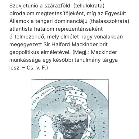
Szovjetunió a szárazföldi (tellulokrata)
birodalom megtestesítőjeként, míg az Egyesült
Államok a tengeri dominanciájú (thalasszokrata)
atlantista hatalom reprezentánsaként
értelmezendő, mely elmélet nagy vonalakban
megegyezett Sir Halford Mackinder brit
geopolitikus elméletével. (Megj.: Mackinder
munkássága egy későbbi tanulmány tárgya
lesz. – Cs. v. F.)