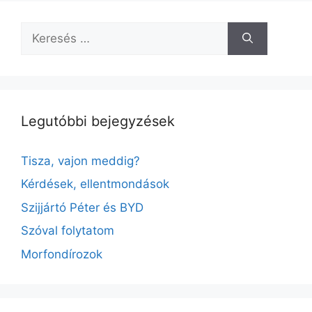
Keresés:
Legutóbbi bejegyzések
Tisza, vajon meddig?
Kérdések, ellentmondások
Szijjártó Péter és BYD
Szóval folytatom
Morfondírozok