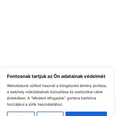
Fontosnak tartjuk az Ön adatainak védelmét
Weboldalunk sütiket használ a böngészési élmény javítása,
a webhely működésének biztosítása és statisztikai célok
érdekében. A "Mindent elfogadok" gombra kattintva
hozzájárul a sütik használatához.
Impresszum
• © 2026 ZotmundHírek • Készült