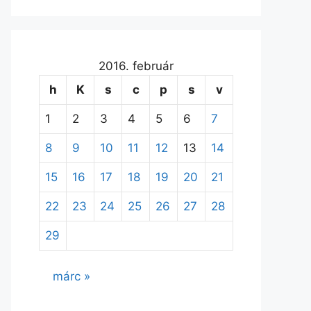
2016. február
h
K
s
c
p
s
v
1
2
3
4
5
6
7
8
9
10
11
12
13
14
15
16
17
18
19
20
21
22
23
24
25
26
27
28
29
márc »