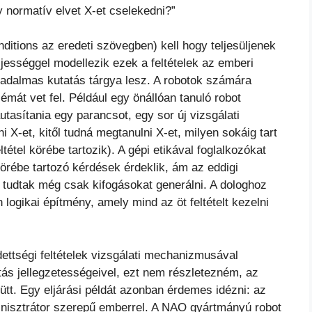
y normatív elvet X-et cselekedni?”
onditions az eredeti szövegben) kell hogy teljesüljenek
jességgel modellezik ezek a feltételek az emberi
adalmas kutatás tárgya lesz. A robotok számára
émát vet fel. Például egy önállóan tanuló robot
autasítania egy parancsot, egy sor új vizsgálati
 X-et, kitől tudná megtanulni X-et, milyen sokáig tart
tétel körébe tartozik). A gépi etikával foglalkozókat
körébe tartozó kérdések érdeklik, ám az eddigi
n tudtak még csak kifogásokat generálni. A dologhoz
 logikai építmény, amely mind az öt feltételt kezelni
ettségi feltételek vizsgálati mechanizmusával
ítás jellegzetességeivel, ezt nem részletezném, az
ütt. Egy eljárási példát azonban érdemes idézni: az
minisztrátor szerepű emberrel. A NAO gyártmányú robot