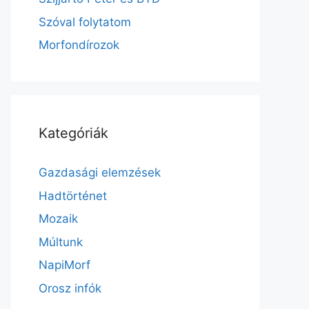
Szóval folytatom
Morfondírozok
Kategóriák
Gazdasági elemzések
Hadtörténet
Mozaik
Múltunk
NapiMorf
Orosz infók